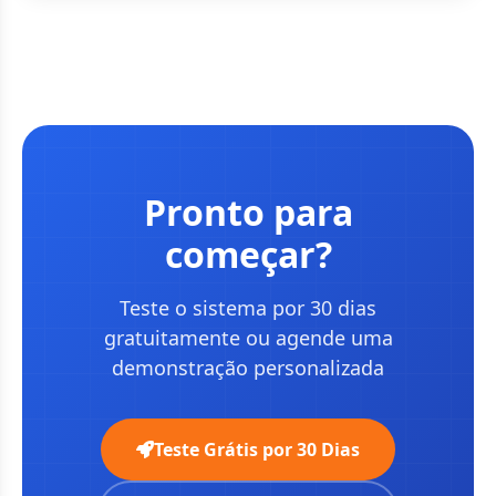
Pronto para
começar?
Teste o sistema por 30 dias
gratuitamente ou agende uma
demonstração personalizada
Teste Grátis por 30 Dias