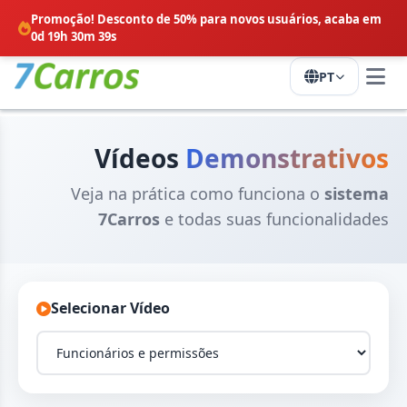
Promoção! Desconto de 50% para novos usuários,
acaba em
0d 19h 30m 38s
PT
Vídeos
Demonstrativos
Veja na prática como funciona o
sistema
7Carros
e todas suas funcionalidades
Selecionar Vídeo