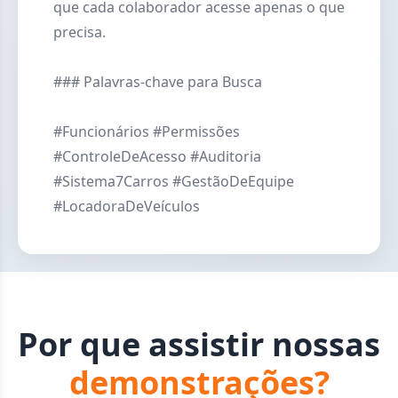
que cada colaborador acesse apenas o que
precisa.
### Palavras-chave para Busca
#Funcionários #Permissões
#ControleDeAcesso #Auditoria
#Sistema7Carros #GestãoDeEquipe
#LocadoraDeVeículos
Por que assistir nossas
demonstrações?