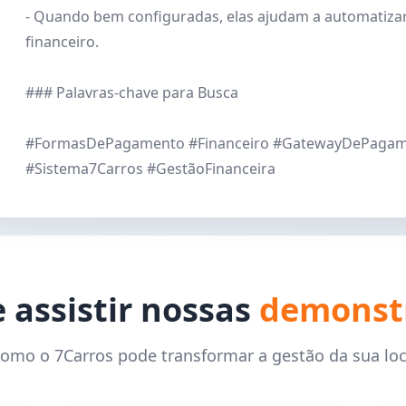
- Quando bem configuradas, elas ajudam a automatizar
financeiro.
### Palavras-chave para Busca
#FormasDePagamento #Financeiro #GatewayDePagamen
#Sistema7Carros #GestãoFinanceira
 assistir nossas
demonst
como o 7Carros pode transformar a gestão da sua lo