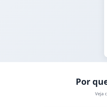
Por que
Veja 