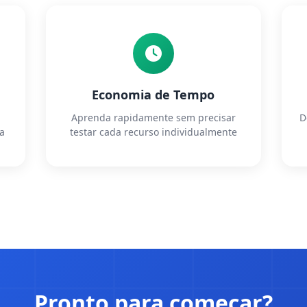
Economia de Tempo
Aprenda rapidamente sem precisar
D
ra
testar cada recurso individualmente
Pronto para começar?