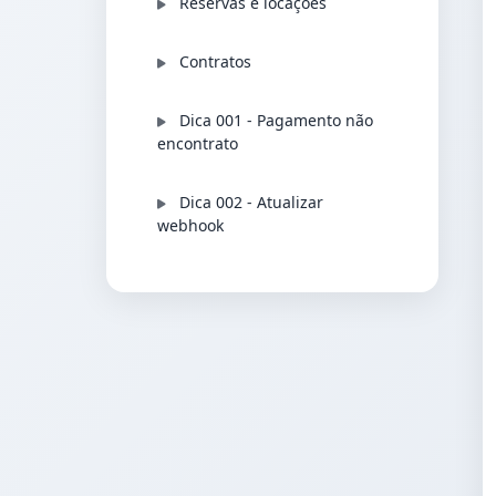
Reservas e locações
Contratos
Dica 001 - Pagamento não
encontrato
Dica 002 - Atualizar
webhook