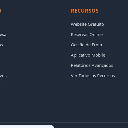
U
RECURSOS
Website Gratuito
esa
Reservas Online
os
Gestão de Frota
Aplicativo Mobile
Relatórios Avançados
ivos
Ver Todos os Recursos
o