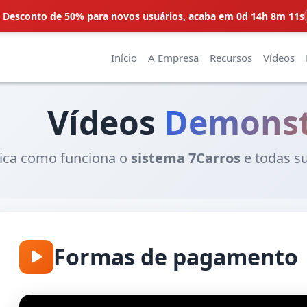
 Desconto de 50% para novos usuários,
acaba em 0d 14h 8m 10s
Início
A Empresa
Recursos
Vídeos
Vídeos
Demonst
tica como funciona o
sistema 7Carros
e todas s
Formas de pagamento