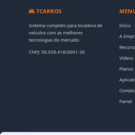
7CARROS
MEN
Sistema completo para locadora de
Início
veículos com as melhores
A Empr
tecnologias do mercado.
Recurs
CNPJ: 58.058.418/0001-30
Vídeos
Planos
Aplicat
Contat
Painel