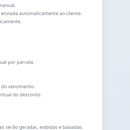
manual.
 enviada automaticamente ao cliente.
ticamente.
tual por parcela.
s do vencimento.
entual do desconto.
 serão geradas, exibidas e baixadas.