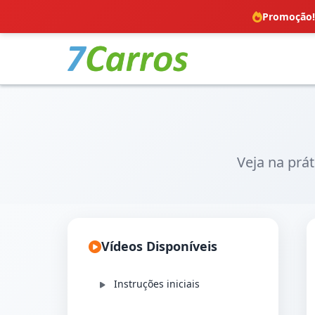
Promoção!
Veja na prá
Vídeos Disponíveis
Instruções iniciais