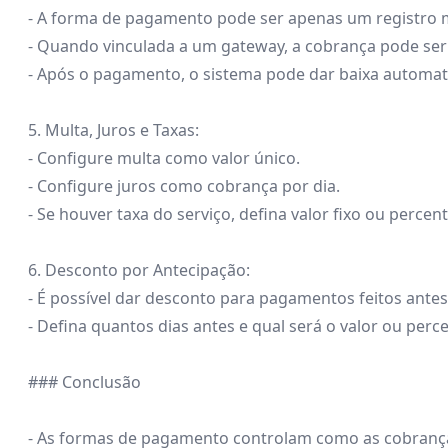
- A forma de pagamento pode ser apenas um registro 
- Quando vinculada a um gateway, a cobrança pode ser
- Após o pagamento, o sistema pode dar baixa automa
5. Multa, Juros e Taxas:
- Configure multa como valor único.
- Configure juros como cobrança por dia.
- Se houver taxa do serviço, defina valor fixo ou percen
6. Desconto por Antecipação:
- É possível dar desconto para pagamentos feitos ante
- Defina quantos dias antes e qual será o valor ou perc
### Conclusão
- As formas de pagamento controlam como as cobranças