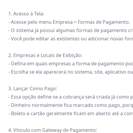
1. Acesso à Tela:
- Acesse pelo menu Empresa > Formas de Pagamento.
- O sistema já possui algumas formas de pagamento cr
- Você pode editar as existentes ou adicionar novas fo
2. Empresas e Locais de Exibição:
- Defina em quais empresas a forma de pagamento pod
- Escolha se ela aparecerá no sistema, site, aplicativo o
3. Lançar Como Pago:
- Essa opção define se a cobrança será criada já como 
- Dinheiro normalmente fica marcado como pago, porqu
- Boleto e cartão geralmente ficam em aberto até a c
4. Vínculo com Gateway de Pagamento: