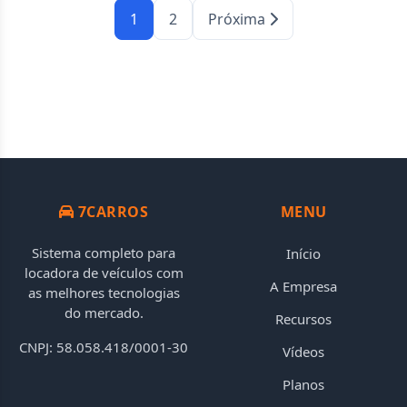
1
2
Próxima
7CARROS
MENU
Sistema completo para
Início
locadora de veículos com
A Empresa
as melhores tecnologias
do mercado.
Recursos
CNPJ: 58.058.418/0001-30
Vídeos
Planos