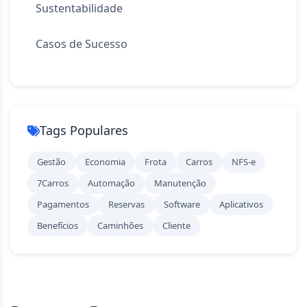
Sustentabilidade
Casos de Sucesso
Tags Populares
Gestão
Economia
Frota
Carros
NFS-e
7Carros
Automação
Manutenção
Pagamentos
Reservas
Software
Aplicativos
Benefícios
Caminhões
Cliente