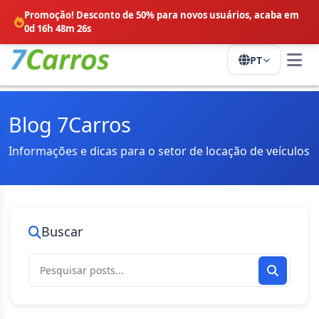
Promoção! Desconto de 50% para novos usuários,
acaba em
0d 16h 48m 25s
PT
Blog 7Carros
Informações e dicas para o setor de locação de veículos
Buscar