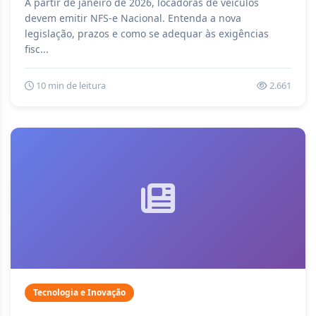
A partir de janeiro de 2026, locadoras de veículos
devem emitir NFS-e Nacional. Entenda a nova
legislação, prazos e como se adequar às exigências
fisc...
10 min de leitura
2.661
Tecnologia e Inovação